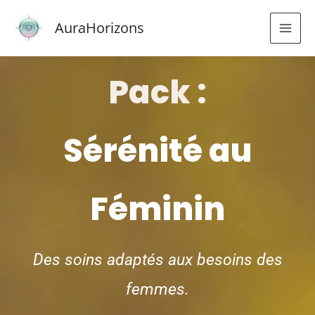
Aller
AuraHorizons
au
contenu
Pack :
Sérénité au
Féminin
Des soins adaptés aux besoins des
femmes.