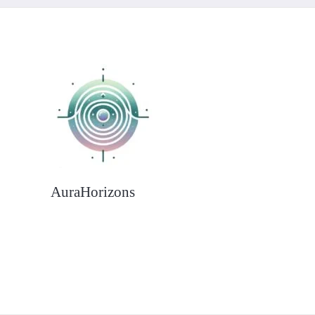
AuraHorizons