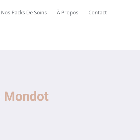
Nos Packs De Soins
À Propos
Contact
e Mondot