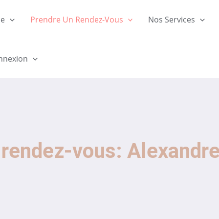
ue
Prendre Un Rendez-Vous
Nos Services
nnexion
 rendez-vous: Alexandr