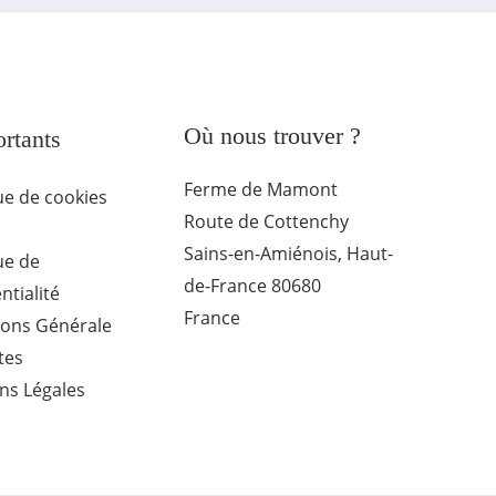
Où nous trouver ?
rtants
Ferme de Mamont
ue de cookies
Route de Cottenchy
Sains-en-Amiénois
,
Haut-
ue de
de-France
80680
ntialité
France
ions Générale
tes
ns Légales