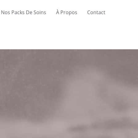
Nos Packs De Soins
À Propos
Contact