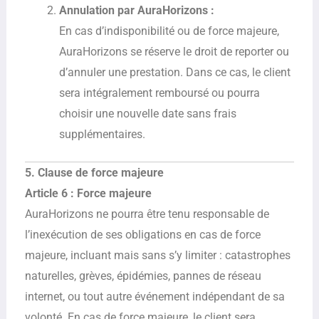
Annulation par AuraHorizons :
En cas d’indisponibilité ou de force majeure,
AuraHorizons se réserve le droit de reporter ou
d’annuler une prestation. Dans ce cas, le client
sera intégralement remboursé ou pourra
choisir une nouvelle date sans frais
supplémentaires.
5. Clause de force majeure
Article 6 : Force majeure
AuraHorizons ne pourra être tenu responsable de
l’inexécution de ses obligations en cas de force
majeure, incluant mais sans s’y limiter : catastrophes
naturelles, grèves, épidémies, pannes de réseau
internet, ou tout autre événement indépendant de sa
volonté. En cas de force majeure, le client sera