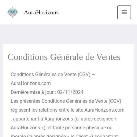
Aller
AuraHorizons
au
contenu
Conditions Générale de Ventes
Conditions Générales de Vente (CGV) –
AuraHorizons.com
Dernière mise à jour : 02/11/2024
Les présentes Conditions Générales de Vente (CGV)
régissent les relations entre le site AuraHorizons.com
, appartenant à Aurahorizons (ci-après désignée «
AuraHorizons »), et toute personne physique ou
morale (ci-après désignée « le Client ») souhaitant