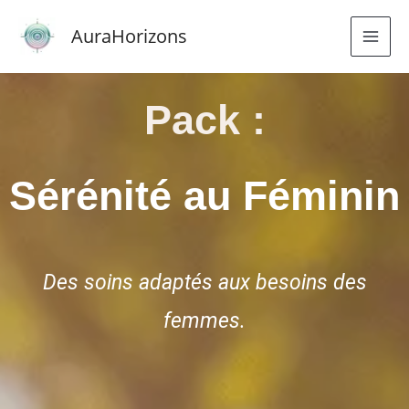
Aller
AuraHorizons
au
contenu
Pack :
Sérénité au Féminin
Des soins adaptés aux besoins des
femmes.