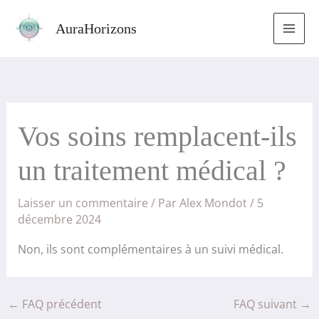
Aller
AuraHorizons
au
contenu
Vos soins remplacent-ils
un traitement médical ?
Laisser un commentaire
/ Par
Alex Mondot
/
5
décembre 2024
Non, ils sont complémentaires à un suivi médical.
←
FAQ précédent
FAQ suivant
→