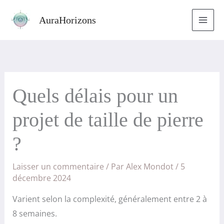
Aller
AuraHorizons
au
contenu
Quels délais pour un
projet de taille de pierre
?
Laisser un commentaire
/ Par
Alex Mondot
/
5
décembre 2024
Varient selon la complexité, généralement entre 2 à
8 semaines.