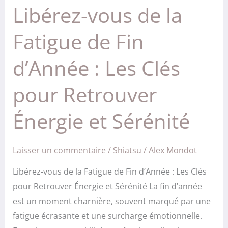
Retrouver
Libérez-vous de la
Énergie
et
Fatigue de Fin
Sérénité
d’Année : Les Clés
pour Retrouver
Énergie et Sérénité
Laisser un commentaire
/
Shiatsu
/
Alex Mondot
Libérez-vous de la Fatigue de Fin d’Année : Les Clés
pour Retrouver Énergie et Sérénité La fin d’année
est un moment charnière, souvent marqué par une
fatigue écrasante et une surcharge émotionnelle.