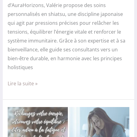
d’AuraHorizons, Valérie propose des soins
personnalisés en shiatsu, une discipline japonaise
qui agit par pressions précises pour relâcher les
tensions, équilibrer l’énergie vitale et renforcer le
système immunitaire. Grâce à son expertise et à sa
bienveillance, elle guide ses consultants vers un
bien-être durable, en harmonie avec les principes
holistiques
Lire la suite »
Le
shiatsu
: