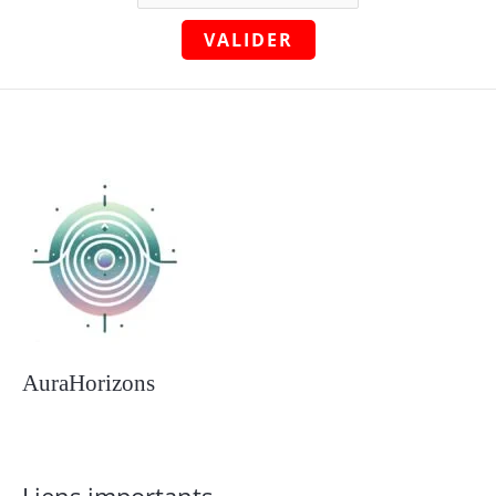
VALIDER
AuraHorizons