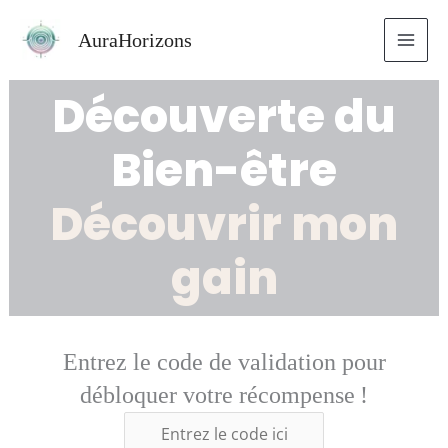
Aller
AuraHorizons
au
contenu
Découverte du
Bien-être
Découvrir mon
gain
Entrez le code de validation pour
débloquer votre récompense !