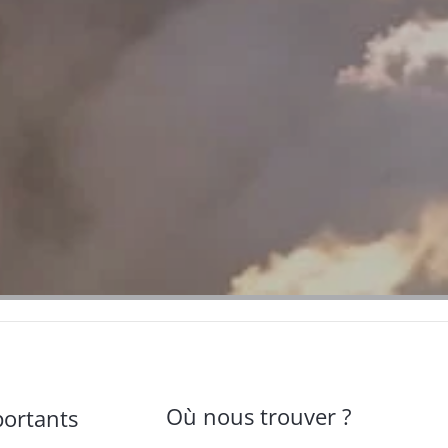
Où nous trouver ?
portants