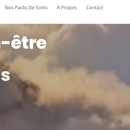
Nos Packs De Soins
À Propos
Contact
-être
is