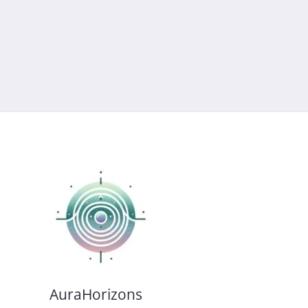
AuraHorizons