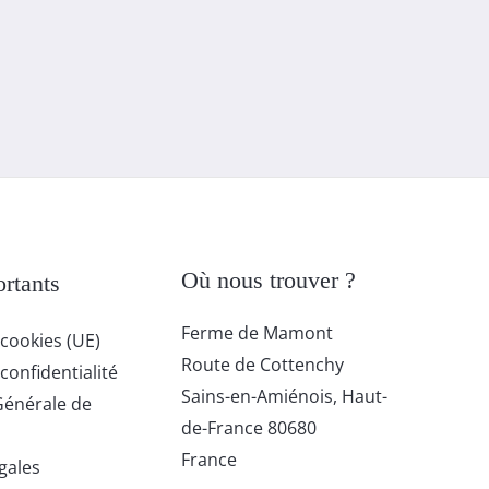
Où nous trouver ?
rtants
Ferme de Mamont
 cookies (UE)
Route de Cottenchy
confidentialité
Sains-en-Amiénois
,
Haut-
Générale de
de-France
80680
France
gales