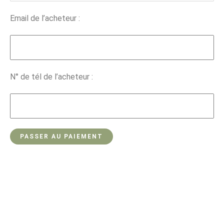
Email de l’acheteur :
N° de tél de l’acheteur :