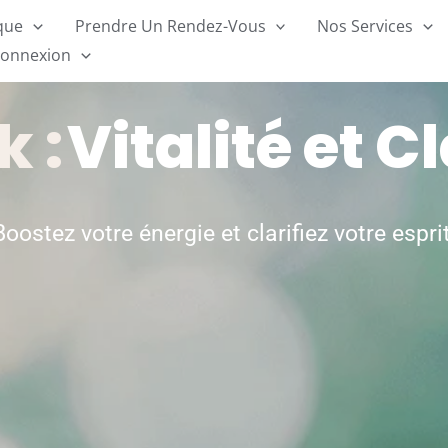
ique
Prendre Un Rendez-Vous
Nos Services
onnexion
k :
Vitalité et C
Boostez votre énergie et clarifiez votre esprit