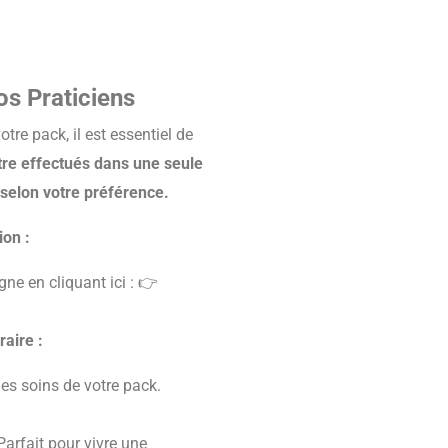
s Praticiens
tre pack, il est essentiel de
tre effectués dans une seule
 selon votre préférence.
ion :
gne en cliquant ici : 👉
raire :
les soins de votre pack.
arfait pour vivre une