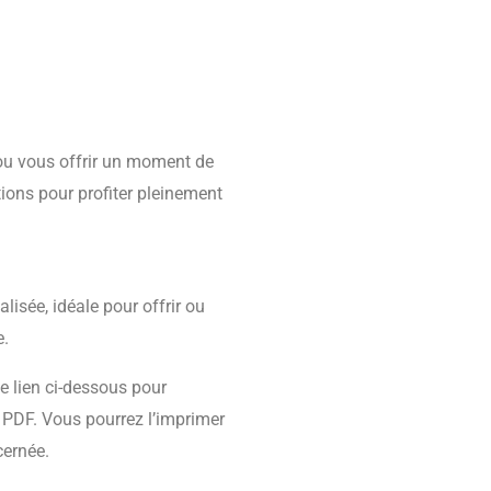
 ou vous offrir un moment de
ations pour profiter pleinement
isée, idéale pour offrir ou
e.
le lien ci-dessous pour
 PDF. Vous pourrez l’imprimer
cernée.