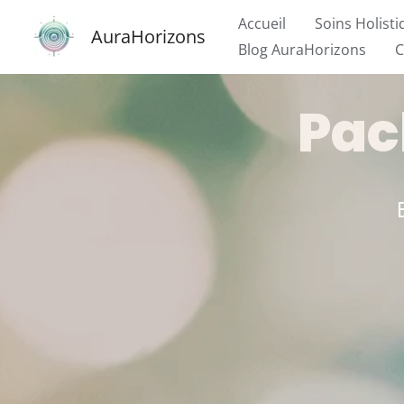
Aller
Accueil
Soins Holist
AuraHorizons
au
Blog AuraHorizons
C
contenu
Pac