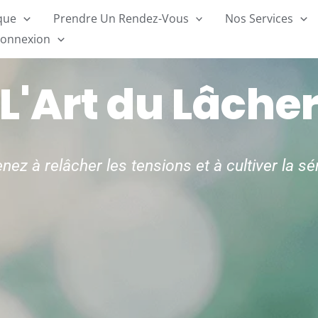
ique
Prendre Un Rendez-Vous
Nos Services
onnexion
L'Art du Lâche
ez à relâcher les tensions et à cultiver la sé