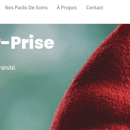
Nos Packs De Soins
À Propos
Contact
r-Prise
rénité.