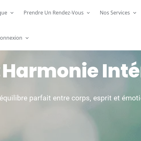
ique
Prendre Un Rendez-Vous
Nos Services
onnexion
:
Harmonie Inté
équilibre parfait entre corps, esprit et émot