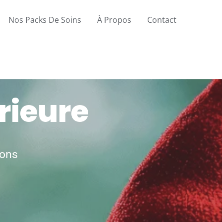
Nos Packs De Soins
À Propos
Contact
rieure
ions