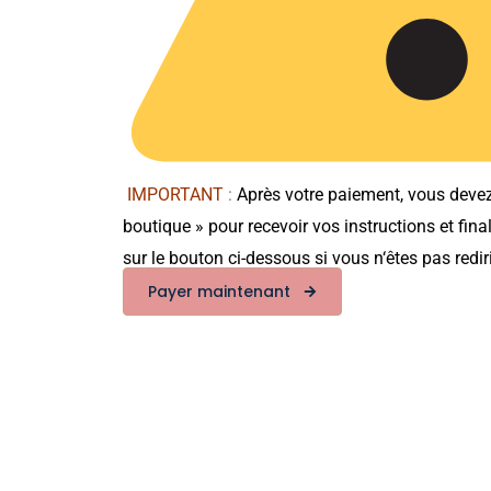
IMPORTANT
:
Après votre paiement, vous devez
boutique »
pour recevoir vos instructions et fin
sur le bouton ci-dessous si vous n
‘êtes pas red
Payer maintenant