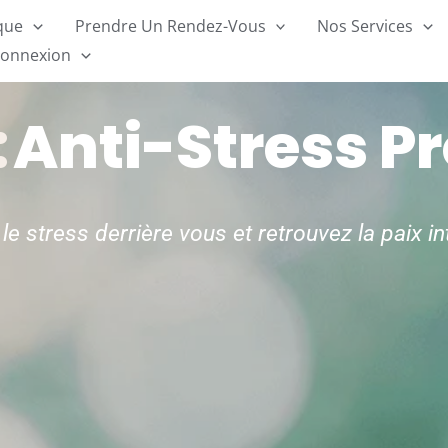
ique
Prendre Un Rendez-Vous
Nos Services
onnexion
:
Anti-Stress P
le stress derrière vous et retrouvez la paix in