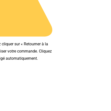
 cliquer sur
« Retourner à la
aliser votre commande. Cliquez
irigé automatiquement.