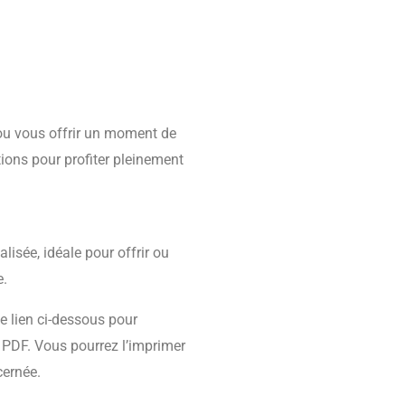
 ou vous offrir un moment de
ations pour profiter pleinement
isée, idéale pour offrir ou
e.
le lien ci-dessous pour
 PDF. Vous pourrez l’imprimer
cernée.