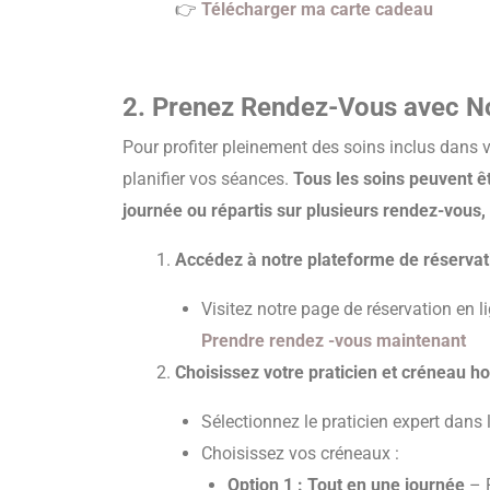
👉
Télécharger ma carte cadeau
2. Prenez Rendez-Vous avec No
Pour profiter pleinement des soins inclus dans vo
planifier vos séances.
Tous les soins peuvent ê
journée ou répartis sur plusieurs rendez-vous,
Accédez à notre plateforme de réservat
Visitez notre page de réservation en li
Prendre rendez -vous maintenant
Choisissez votre praticien et créneau ho
Sélectionnez le praticien expert dans 
Choisissez vos créneaux :
Option 1 : Tout en une journée
– P