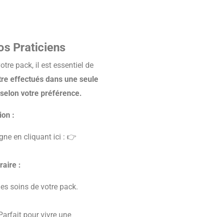
s Praticiens
tre pack, il est essentiel de
tre effectués dans une seule
 selon votre préférence.
ion :
gne en cliquant ici : 👉
raire :
les soins de votre pack.
arfait pour vivre une