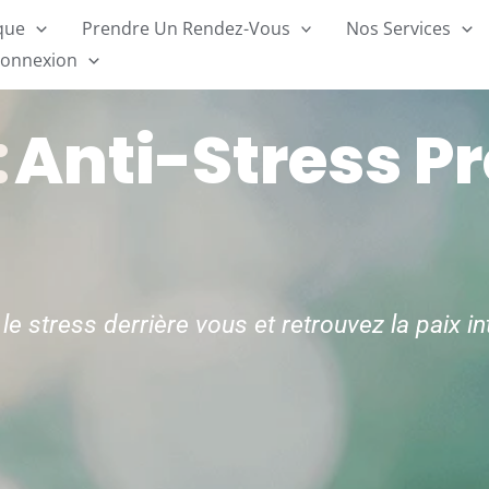
ique
Prendre Un Rendez-Vous
Nos Services
onnexion
:
Anti-Stress P
le stress derrière vous et retrouvez la paix in