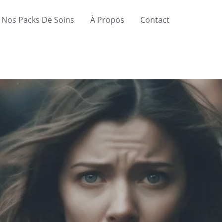
Nos Packs De Soins
À Propos
Contact