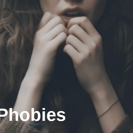
 Phobies