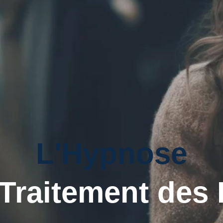
L'Hypnose
 Traitement des