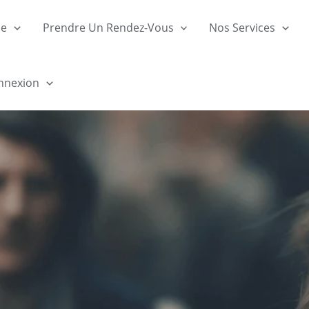
ue
Prendre Un Rendez-Vous
Nos Services
nnexion