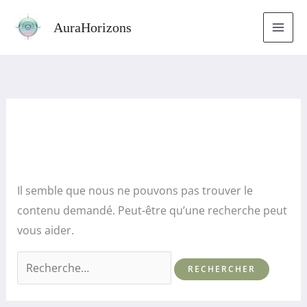
Aller
Rechercher :
AuraHorizons
au
contenu
Il semble que nous ne pouvons pas trouver le
contenu demandé. Peut-être qu’une recherche peut
vous aider.